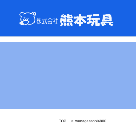
TOP
wanageasobi4800