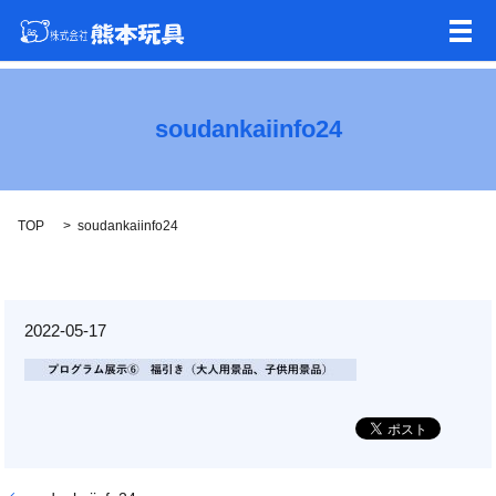
メ
soudankaiinfo24
TOP
soudankaiinfo24
2022-05-17