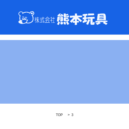
TOP
3