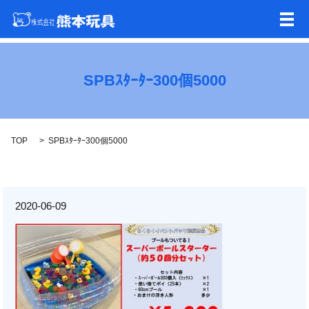
メ
SPBｽﾀｰﾀｰ300個5000
TOP
SPBｽﾀｰﾀｰ300個5000
2020-06-09