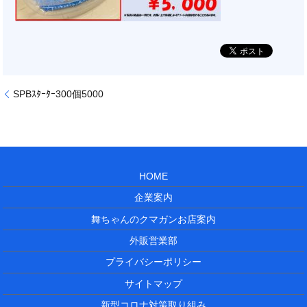
SPBｽﾀｰﾀｰ300個5000
HOME
企業案内
舞ちゃんのクマガンお店案内
外販営業部
プライバシーポリシー
サイトマップ
新型コロナ対策取り組み