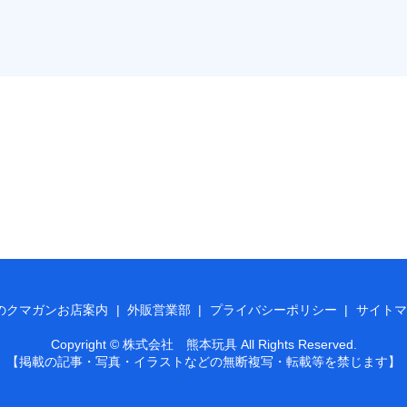
のクマガンお店案内
外販営業部
プライバシーポリシー
サイトマ
Copyright © 株式会社 熊本玩具 All Rights Reserved.
【掲載の記事・写真・イラストなどの無断複写・転載等を禁じます】