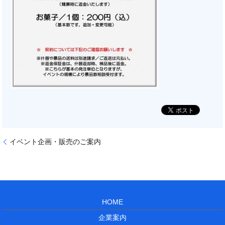
イベント企画・販売のご案内
HOME
企業案内