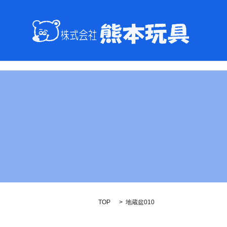
TOP
地蔵盆010