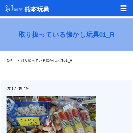
メ
取り扱っている懐かし玩具01_R
TOP
取り扱っている懐かし玩具01_R
2017-09-19