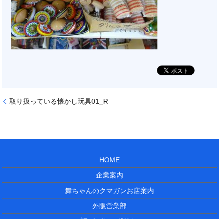
取り扱っている懐かし玩具01_R
HOME
企業案内
舞ちゃんのクマガンお店案内
外販営業部